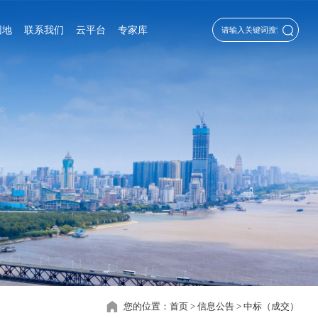
园地
联系我们
云平台
专家库
您的位置：
首页
>
信息公告
>
中标（成交）