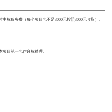
付中标服务费（每个项目包不足3000元按照3000元收取）。
本项目第一包作废标处理。