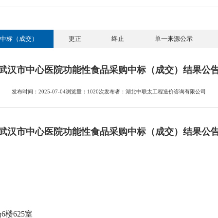
中标（成交）
更正
终止
单一来源公示
武汉市中心医院功能性食品采购中标（成交）结果公
发布时间：2025-07-04
浏览量：1020次
发布者：湖北中联太工程造价咨询有限公司
武汉市中心医院功能性食品采购
中标（
成交
）结果
公
6楼625室