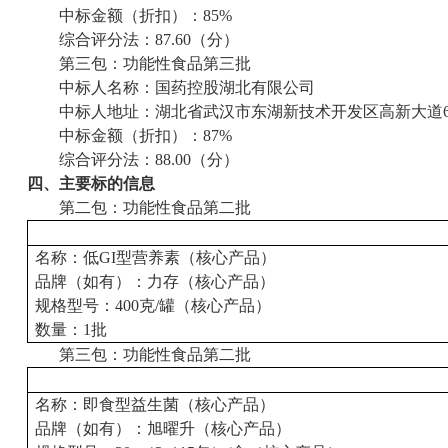
中标金额（折扣）：
85%
综合评分法：
87.60（分）
第三包：功能性食品第三批
中标人
名称：国药控股湖北有限公司
中标人地址：湖北省武汉市东湖新技术开发区高新大道
中标金额（折扣）：
87%
综合评分法：
88.00（分）
四、主要标的信息
第二包：功能性食品第二批
名称
：低
GI型营养素
（核心产品）
品牌（如有）
：力存
（核心产品）
规格型号
：
400克/罐
（核心产品）
数量：
1批
第三包：功能性食品第二批
名称
：即食型益生菌
（核心产品）
品牌（如有）
：旭曜升
（核心产品）