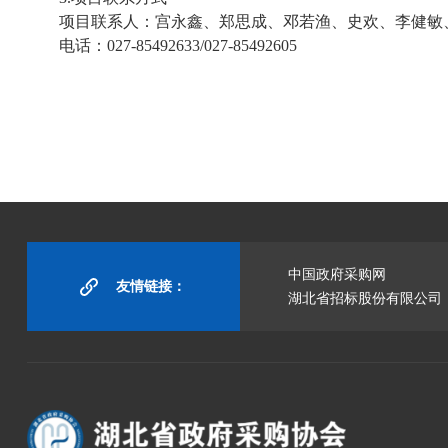
项目联系人：宫永鑫、郑思成、邓若渔、史欢、李健敏
电话：
027-85492633/027-85492605
中国政府采购网
友情链接：
湖北省招标股份有限公司