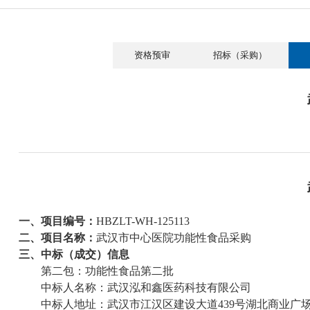
资格预审
招标（采购）
一、项目编号：
HBZLT-WH-125113
二、项目名称：
武汉市中心医院功能性食品采购
三、中标（成交）信息
第二包：功能性食品第二批
中标人
名称：武汉泓和鑫医药科技有限公司
中标人地址：武汉市江汉区建设大道
439号湖北商业广场