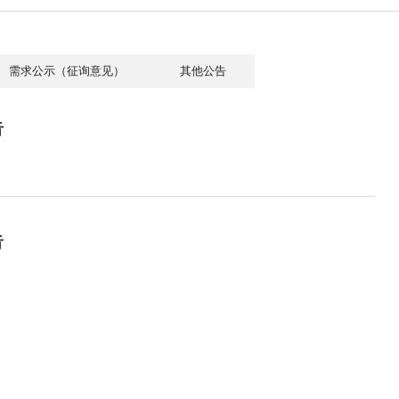
需求公示（征询意见）
其他公告
告
告