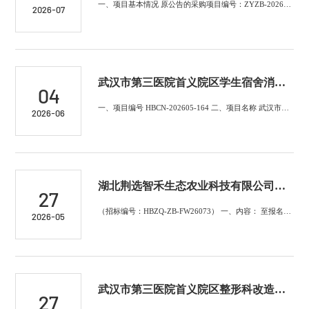
一、项目基本情况 原公告的采购项目编号：ZYZB-202604034、ZCZB-2606-ZG082 原公告的采购项目名称：湖北中医药大学黄家湖校区学生宿舍...
2026-07
武汉市第三医院首义院区学生宿舍消火栓改造项目废标公告
04
一、项目编号 HBCN-202605-164 二、项目名称 武汉市第三医院首义院区学生宿舍消火栓改造项目 三、项目终止的原因 通过符合性审查的合格供应...
2026-06
湖北荆选智禾生态农业科技有限公司智能温室设施出租项目（二次）流标公告
27
（招标编号：HBZQ-ZB-FW26073） 一、内容： 至报名截止时间 2026 年 05 月 26 日 17 时 00 分为止，报名单位不足 3 家...
2026-05
武汉市第三医院首义院区整形科改造项目设计服务流标公告
27