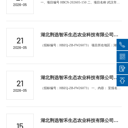
一、项目编号 HBCN-202605-150 二、项目名称 武汉市第三医院首义院区整形科改造项目设计服务 三、项目流标的原因 至报名截止时间2026年...
2026-05
湖北荆选智禾生态农业科技有限公司智能温室设施出租项目（二次）竞价公告
21
（招标编号：HBZQ-ZB-FW26073） 项目所在地区：湖北省 一、招标条件 本湖北荆选智禾生态农业科技有限公司智能温室设施出租项目（二次）已由...
2026-05
湖北荆选智禾生态农业科技有限公司智能温室设施出租项目流标公告
21
（招标编号：HBZQ-ZB-FW26073） 一、内容： 至报名截止时间 2026 年 05 月 20 日 17 时 00 分为止，报名单位不足 3 家...
2026-05
湖北荆选智禾生态农业科技有限公司智能温室设施出租项目竞价公告
15