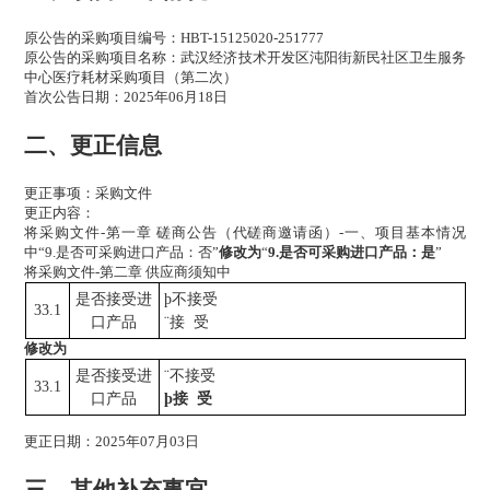
原公告的采购项目编号：HBT-15125020-251777
原公告的采购项目名称：武汉经济技术开发区沌阳街新民社区卫生服务
中心医疗耗材采购项目（第二次）
首次公告日期：2025年06月18日
二、更正信息
更正事项：采购文件
更正内容：
将采购文件-第一章 磋商公告（代磋商邀请函）-一、项目基本情况
中“9.是否可采购进口产品：否”
修改为
“
9.是否可采购进口产品：是
”
将采购文件-第二章 供应商须知中
是否接受进
þ
不接受
33.1
口产品
¨
接 受
修改为
是否接受进
¨
不接受
33.1
口产品
þ
接 受
更正日期：2025年07月03日