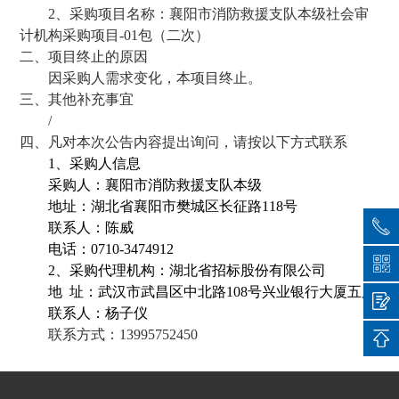
2、采购项目名称：襄阳市消防救援支队本级社会审
计机构采购项目-01包（二次）
二、项目终止的原因
因采购人需求变化，本项目终止。
三、其他补充事宜
/
四、凡对本次公告内容提出询问，请按以下方式联系
1
、采购人信息
采购人：襄阳市消防救援支队本级
地址：湖北省襄阳市樊城区长征路118号
联系人：陈威
电话：0710-3474912
2
、采购代理机构：湖北省招标股份有限公司
地 址：武汉市武昌区中北路108号兴业银行大厦五层
联系人：杨子仪
联系方式：13995752450